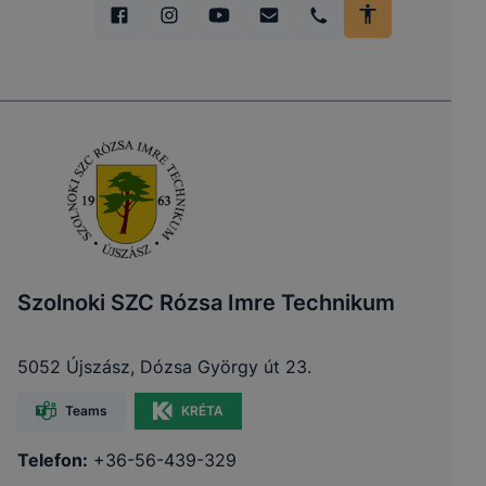
Szolnoki SZC Rózsa Imre Technikum
5052 Újszász, Dózsa György út 23.
Teams
KRÉTA
Telefon:
+36-56-439-329