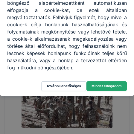
böngésző alapértelmezettként automatikusan
elfogadja a cookie-kat, de ezek általában
megváltoztathatók. Felhívjuk figyelmét, hogy mivel a
cookie-k célja honlapunk használhatóságának és
folyamatainak megkönnyítése vagy lehetővé tétele,
a cookie-k alkalmazásának megakadályozása vagy
törlése által előfordulhat, hogy felhasználóink nem
lesznek képesek honlapunk funkcióinak teljes körű
használatára, vagy a honlap a tervezettől eltérően
fog működni böngészőjében.
További lehetőségek
Mindet elfogadom