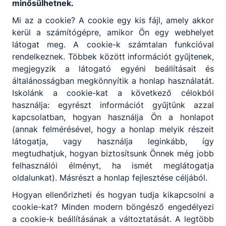
minősülhetnek.
Mi az a cookie? A cookie egy kis fájl, amely akkor
kerül a számítógépre, amikor Ön egy webhelyet
látogat meg. A cookie-k számtalan funkcióval
rendelkeznek. Többek között információt gyűjtenek,
megjegyzik a látogató egyéni beállításait és
általánosságban megkönnyítik a honlap használatát.
Iskolánk a cookie-kat a következő célokból
használja: egyrészt információt gyűjtünk azzal
kapcsolatban, hogyan használja Ön a honlapot
(annak felmérésével, hogy a honlap melyik részeit
látogatja, vagy használja leginkább, így
megtudhatjuk, hogyan biztosítsunk Önnek még jobb
felhasználói élményt, ha ismét meglátogatja
oldalunkat). Másrészt a honlap fejlesztése céljából.
Hogyan ellenőrizheti és hogyan tudja kikapcsolni a
cookie-kat? Minden modern böngésző engedélyezi
a cookie-k beállításának a változtatását. A legtöbb