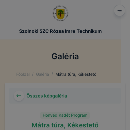
Szolnoki SZC Rózsa Imre Technikum
Galéria
/
/
Főoldal
Galéria
Mátra túra, Kékestető
Összes képgaléria
Honvéd Kadét Program
Mátra túra, Kékestető