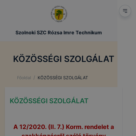
Szolnoki SZC Rózsa Imre Technikum
KÖZÖSSÉGI SZOLGÁLAT
/
Főoldal
KÖZÖSSÉGI SZOLGÁLAT
KÖZÖSSÉGI SZOLGÁLAT
A 12/2020. (II. 7.) Korm. rendelet a
szakképzésről szóló törvény