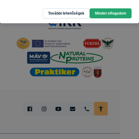
További lehetőségek
Mindet elfogadom