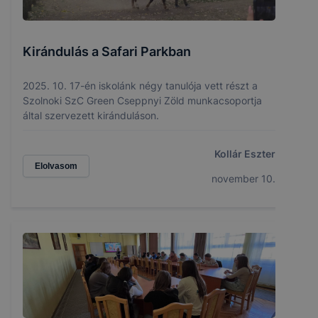
Kirándulás a Safari Parkban
2025. 10. 17-én iskolánk négy tanulója vett részt a
Szolnoki SzC Green Cseppnyi Zöld munkacsoportja
által szervezett kiránduláson.
Kollár Eszter
Elolvasom
november 10.