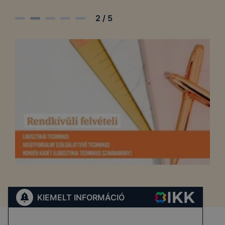
2
/
5
KIEMELT INFORMÁCIÓ