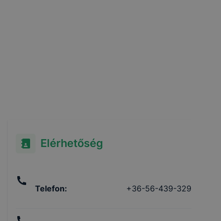
Elérhetőség
Telefon
:
+36-56-439-329