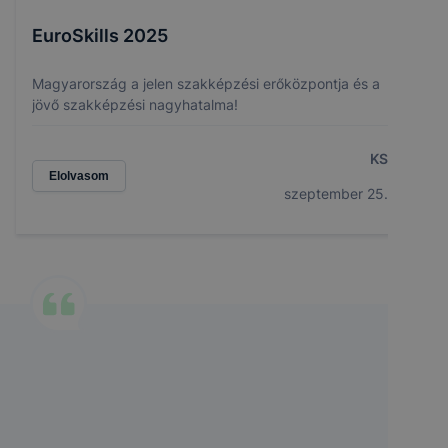
EuroSkills 2025
Magyarország a jelen szakképzési erőközpontja és a
jövő szakképzési nagyhatalma!
KS
Elolvasom
szeptember 25.