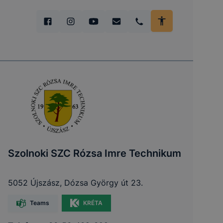
Szolnoki SZC Rózsa Imre Technikum
5052 Újszász, Dózsa György út 23.
Teams
KRÉTA