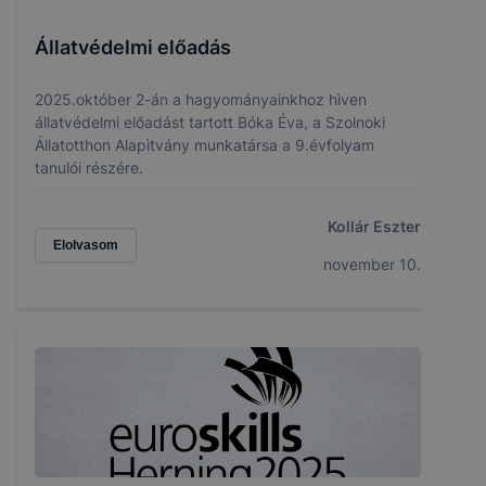
Állatvédelmi előadás
2025.október 2-án a hagyományainkhoz hìven
állatvédelmi előadást tartott Bóka Éva, a Szolnoki
Állatotthon Alapìtvány munkatársa a 9.évfolyam
tanulói részére.
Kollár Eszter
Elolvasom
november 10.