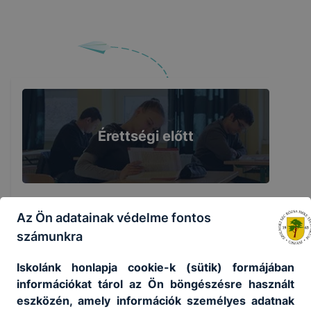
Érettségi előtt
Az Ön adatainak védelme fontos
számunkra
Érettségi után
Iskolánk honlapja cookie-k (sütik) formájában
információkat tárol az Ön böngészésre használt
eszközén, amely információk személyes adatnak