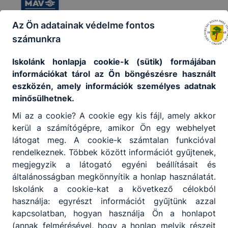
Az Ön adatainak védelme fontos
számunkra
Iskolánk honlapja cookie-k (sütik) formájában
információkat tárol az Ön böngészésre használt
eszközén, amely információk személyes adatnak
minősülhetnek.
Mi az a cookie? A cookie egy kis fájl, amely akkor
kerül a számítógépre, amikor Ön egy webhelyet
látogat meg. A cookie-k számtalan funkcióval
rendelkeznek. Többek között információt gyűjtenek,
megjegyzik a látogató egyéni beállításait és
általánosságban megkönnyítik a honlap használatát.
Iskolánk a cookie-kat a következő célokból
használja: egyrészt információt gyűjtünk azzal
kapcsolatban, hogyan használja Ön a honlapot
(annak felmérésével, hogy a honlap melyik részeit