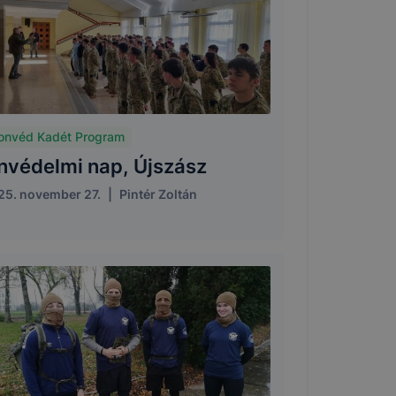
onvéd Kadét Program
nvédelmi nap, Újszász
25. november 27.
|
Pintér Zoltán