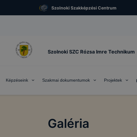
Szolnoki Szakképzési Centrum
Szolnoki SZC Rózsa Imre Technikum
Képzéseink
Szakmai dokumentumok
Projektek
Galéria