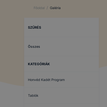
/
Főoldal
Galéria
SZŰRÉS
Összes
KATEGÓRIÁK
Honvéd Kadét Program
Tablók