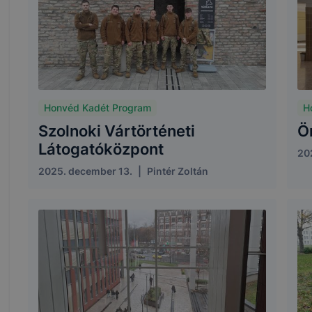
Honvéd Kadét Program
H
Szolnoki Vártörténeti
Ö
Látogatóközpont
20
2025. december 13.
|
Pintér Zoltán