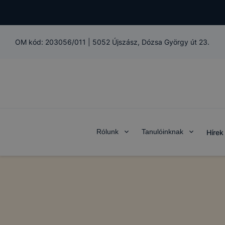
OM kód:
203056/011
|
5052 Újszász, Dózsa György út 23.
Rólunk
Tanulóinknak
Hírek