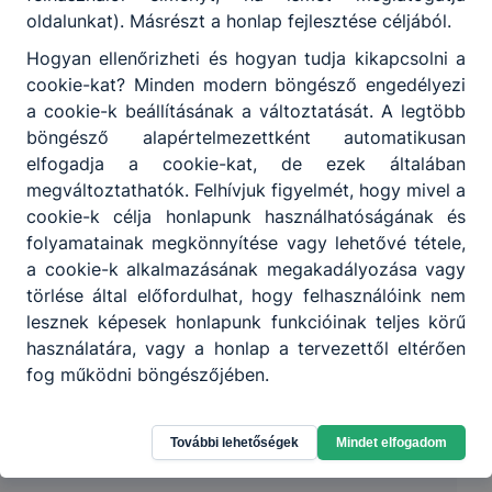
oldalunkat). Másrészt a honlap fejlesztése céljából.
Hogyan ellenőrizheti és hogyan tudja kikapcsolni a
cookie-kat? Minden modern böngésző engedélyezi
a cookie-k beállításának a változtatását. A legtöbb
böngésző alapértelmezettként automatikusan
elfogadja a cookie-kat, de ezek általában
megváltoztathatók. Felhívjuk figyelmét, hogy mivel a
cookie-k célja honlapunk használhatóságának és
folyamatainak megkönnyítése vagy lehetővé tétele,
a cookie-k alkalmazásának megakadályozása vagy
törlése által előfordulhat, hogy felhasználóink nem
lesznek képesek honlapunk funkcióinak teljes körű
használatára, vagy a honlap a tervezettől eltérően
fog működni böngészőjében.
További lehetőségek
Mindet elfogadom