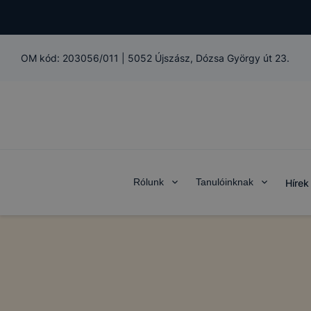
OM kód:
203056/011
|
5052 Újszász, Dózsa György út 23.
Rólunk
Tanulóinknak
Hírek