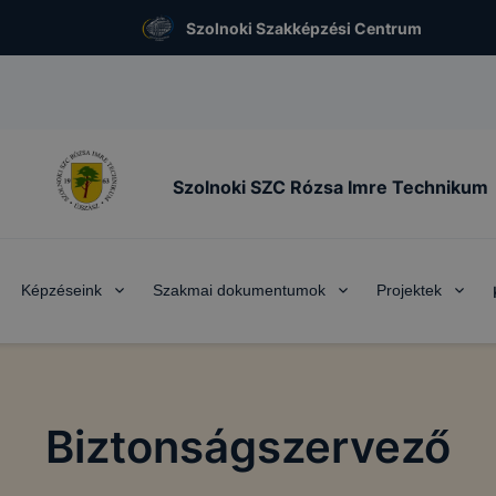
Szolnoki Szakképzési Centrum
Szolnoki SZC Rózsa Imre Technikum
Képzéseink
Szakmai dokumentumok
Projektek
Biztonságszervező