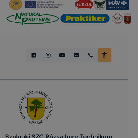
Szolnoki SZC Rózsa Imre Technikum