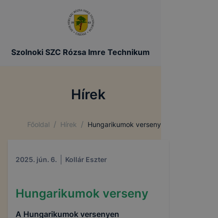
Szolnoki SZC Rózsa Imre Technikum
Hírek
/
/
Főoldal
Hírek
Hungarikumok verseny
2025. jún. 6.
Kollár Eszter
Hungarikumok verseny
A Hungarikumok versenyen