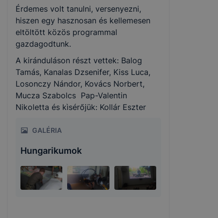
Érdemes volt tanulni, versenyezni,
hiszen egy hasznosan és kellemesen
eltöltött közös programmal
gazdagodtunk.
A kiránduláson részt vettek: Balog
Tamás, Kanalas Dzsenifer, Kiss Luca,
Losonczy Nándor, Kovács Norbert,
Mucza Szabolcs Pap-Valentin
Nikoletta és kìsérőjük: Kollár Eszter
GALÉRIA
Hungarikumok