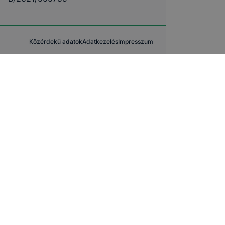
Közérdekű adatok
Adatkezelés
Impresszum